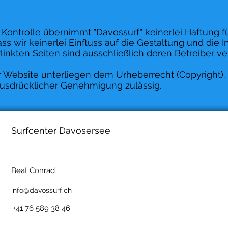
er Kontrolle übernimmt "Davossurf" keinerlei Haftung fü
ss wir keinerlei Einfluss auf die Gestaltung und die I
rlinkten Seiten sind ausschließlich deren Betreiber ve
ser Website unterliegen dem Urheberrecht (Copyright)
 ausdrücklicher Genehmigung zulässig.
Surfcenter Davosersee
Beat Conrad
info@davossurf.ch
+41 76 589 38 46