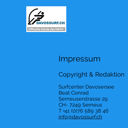
Impressum
Copyright & Redaktion
Surfcenter Davosersee
Beat Conrad
Serneuserstrasse 29
CH-
7249 Serneus
T +41 (0)76 589 38
46
info@davossurf.ch